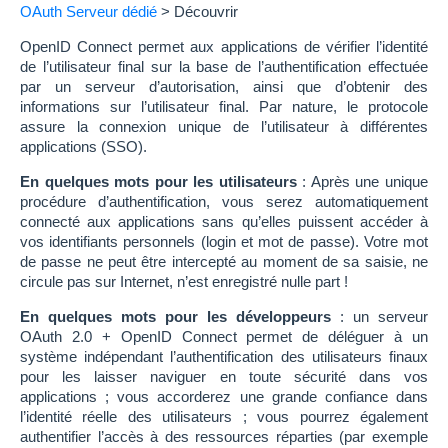
OAuth Serveur dédié
>
Découvrir
OpenID Connect permet aux applications de vérifier l’identité
de l’utilisateur final sur la base de l’authentification effectuée
par un serveur d’autorisation, ainsi que d’obtenir des
informations sur l’utilisateur final. Par nature, le protocole
assure la connexion unique de l’utilisateur à différentes
applications (SSO).
En quelques mots pour les utilisateurs
: Après une unique
procédure d’authentification, vous serez automatiquement
connecté aux applications sans qu’elles puissent accéder à
vos identifiants personnels (login et mot de passe). Votre mot
de passe ne peut être intercepté au moment de sa saisie, ne
circule pas sur Internet, n’est enregistré nulle part !
En quelques mots pour les développeurs
: un serveur
OAuth 2.0 + OpenID Connect permet de déléguer à un
système indépendant l’authentification des utilisateurs finaux
pour les laisser naviguer en toute sécurité dans vos
applications ; vous accorderez une grande confiance dans
l’identité réelle des utilisateurs ; vous pourrez également
authentifier l’accès à des ressources réparties (par exemple