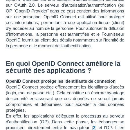
sur OAuth 2.0. Le serveur d’autorisation/authentification (ou
OP "OpenID Provider" dans ce cas) contient des informations
sur une personne. OpenID Connect est utilisé pour protéger
ces informations, permettant à une application tierce (client)
d’y accéder au nom de la personne. Pour autoriser la diffusion
d’informations, la personne est authentifiée et le Fournisseur
OpenID fournit au client des détails notamment sur l’identité de
la personne et le moment de l’authentification.
En quoi OpenID Connect améliore la
sécurité des applications ?
OpenID Connect protège les identifiants de connexion
OpenID Connect protège efficacement les identifiants d’accès
(login, mot de passe etc.). Cela constitue un énorme avantage
de sécurité en assurant que ces données ne seront jamais
compromises et détournées pour accéder à des données
protégées.
En effet, les applications délèguent le processus au serveur
d’authentification (OP). Dans cette phase, les échanges se
produisent directement entre le navigateur
[
2
]
et l’OP. Il en