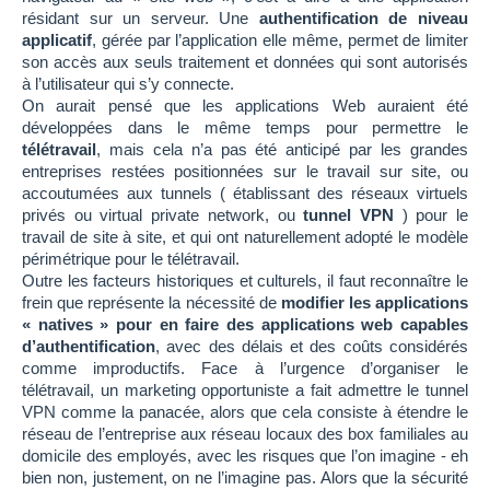
résidant sur un serveur. Une
authentification de niveau
applicatif
, gérée par l’application elle même, permet de limiter
son accès aux seuls traitement et données qui sont autorisés
à l’utilisateur qui s’y connecte.
On aurait pensé que les applications Web auraient été
développées dans le même temps pour permettre le
télétravail
, mais cela n’a pas été anticipé par les grandes
entreprises restées positionnées sur le travail sur site, ou
accoutumées aux tunnels ( établissant des réseaux virtuels
privés ou virtual private network, ou
tunnel VPN
) pour le
travail de site à site, et qui ont naturellement adopté le modèle
périmétrique pour le télétravail.
Outre les facteurs historiques et culturels, il faut reconnaître le
frein que représente la nécessité de
modifier les applications
« natives » pour en faire des applications web capables
d’authentification
, avec des délais et des coûts considérés
comme improductifs. Face à l’urgence d’organiser le
télétravail, un marketing opportuniste a fait admettre le tunnel
VPN comme la panacée, alors que cela consiste à étendre le
réseau de l’entreprise aux réseau locaux des box familiales au
domicile des employés, avec les risques que l’on imagine - eh
bien non, justement, on ne l’imagine pas. Alors que la sécurité