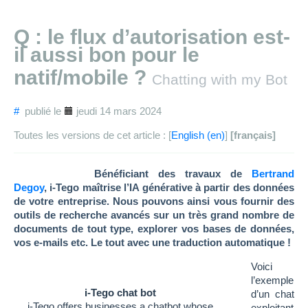
Q : le flux d’autorisation est-
il aussi bon pour le
natif/mobile ?
Chatting with my Bot
#
publié le
jeudi 14 mars 2024
Toutes les versions de cet article :
[
English
]
[français]
Bénéficiant des travaux de
Bertrand
Degoy
, i-Tego maîtrise l’IA générative à partir des données
de votre entreprise. Nous pouvons ainsi vous fournir des
outils de recherche avancés sur un très grand nombre de
documents de tout type, explorer vos bases de données,
vos e-mails etc. Le tout avec une traduction automatique !
Voici
l’exemple
i-Tego chat bot
d’un chat
i-Tego offers businesses a chatbot whose
exploitant