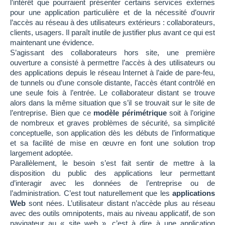
l’intérêt que pourraient présenter certains services externes
pour une application particulière et de la nécessité d’ouvrir
l’accès au réseau à des utilisateurs extérieurs : collaborateurs,
clients, usagers. Il paraît inutile de justifier plus avant ce qui est
maintenant une évidence.
S’agissant des collaborateurs hors site, une première
ouverture a consisté à permettre l’accès à des utilisateurs ou
des applications depuis le réseau Internet à l’aide de pare-feu,
de tunnels ou d’une console distante, l’accès étant contrôlé en
une seule fois à l’entrée. Le collaborateur distant se trouve
alors dans la même situation que s’il se trouvait sur le site de
l’entreprise. Bien que ce
modèle périmétrique
soit à l’origine
de nombreux et graves problèmes de sécurité, sa simplicité
conceptuelle, son application dès les débuts de l’informatique
et sa facilité de mise en œuvre en font une solution trop
largement adoptée.
Parallèlement, le besoin s’est fait sentir de mettre à la
disposition du public des applications leur permettant
d’interagir avec les données de l’entreprise ou de
l’administration. C’est tout naturellement que les
applications
Web
sont nées. L’utilisateur distant n’accède plus au réseau
avec des outils omnipotents, mais au niveau applicatif, de son
navigateur au « site web », c’est à dire à une application