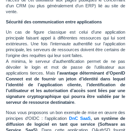
d’un CRM (ou plus généralement d’un ERP) lié au site de
vente.
Sécurité des communication entre applications
Un cas de figure classique est celui d’une application
principale faisant appel à différentes ressources qui lui sont
extérieures. Une fois l’internaute authentifié sur l’application
principale, les serveurs de ressources doivent être certains de
l’origine des requêtes qui leur sont faites.
A minima, le serveur d’authentification permet de ne pas
dévoiler le login et mot de passe de l’utilisateur aux
applications tierces. Mais
l’avantage déterminant d’OpenID
Connect est de fournir un jeton d’identité dans lequel
l’identité de l’application cliente, l’identification de
l’utilisateur et les autorisation d’accès sont liées par une
signature cryptographique qui pourra être validée par le
serveur de ressource destinataire
.
Nous vous proposons un bon exemple de mise en œuvre des
principes d’OIDC : l’application
DnC SaaS
, un système de
diffusion de logiciel en tant que service (Software as
Service, SaaS)
. Dans cette application, OAuthSD fournit