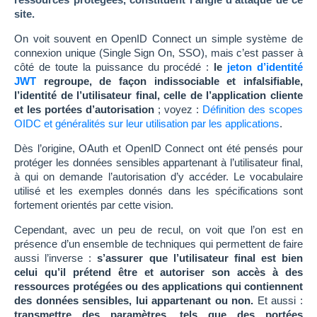
site.
On voit souvent en OpenID Connect un simple système de
connexion unique (Single Sign On, SSO), mais c’est passer à
côté de toute la puissance du procédé :
le
jeton d’identité
JWT
regroupe, de façon indissociable et infalsifiable,
l’identité de l’utilisateur final, celle de l’application cliente
et les portées d’autorisation
; voyez :
Définition des scopes
OIDC et généralités sur leur utilisation par les applications
.
Dès l’origine, OAuth et OpenID Connect ont été pensés pour
protéger les données sensibles appartenant à l’utilisateur final,
à qui on demande l’autorisation d’y accéder. Le vocabulaire
utilisé et les exemples donnés dans les spécifications sont
fortement orientés par cette vision.
Cependant, avec un peu de recul, on voit que l’on est en
présence d’un ensemble de techniques qui permettent de faire
aussi l’inverse :
s’assurer que l’utilisateur final est bien
celui qu’il prétend être et autoriser son accès à des
ressources protégées ou des applications qui contiennent
des données sensibles, lui appartenant ou non.
Et aussi :
transmettre des paramètres, tels que des portées