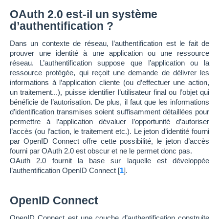
OAuth 2.0 est-il un système
d’authentification ?
Dans un contexte de réseau, l’authentification est le fait de
prouver une identité à une application ou une ressource
réseau. L’authentification suppose que l’application ou la
ressource protégée, qui reçoit une demande de délivrer les
informations à l’application cliente (ou d’effectuer une action,
un traitement...), puisse identifier l’utilisateur final ou l’objet qui
bénéficie de l’autorisation. De plus, il faut que les informations
d’identification transmises soient suffisamment détaillées pour
permettre à l’application dévaluer l’opportunité d’autoriser
l’accès (ou l’action, le traitement etc.). Le jeton d’identité fourni
par OpenID Connect offre cette possibilité, le jeton d’accès
fourni par OAuth 2.0 est obscur et ne le permet donc pas.
OAuth 2.0 fournit la base sur laquelle est développée
l’authentification OpenID Connect
[
1
]
.
OpenID Connect
OpenID Connect est une couche d’authentification construite