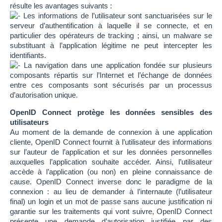
résulte les avantages suivants :
Les informations de l’utilisateur sont sanctuarisées sur le
serveur d’authentification à laquelle il se connecte, et en
particulier des opérateurs de tracking ; ainsi, un malware se
substituant à l’application légitime ne peut intercepter les
identifiants.
La navigation dans une application fondée sur plusieurs
composants répartis sur l’Internet et l’échange de données
entre ces composants sont sécurisés par un processus
d’autorisation unique.
OpenID Connect protège les données sensibles des
utilisateurs
Au moment de la demande de connexion à une application
cliente, OpenID Connect fournit à l’utilisateur des informations
sur l’auteur de l’application et sur les données personnelles
auxquelles l’application souhaite accéder. Ainsi, l’utilisateur
accède à l’application (ou non) en pleine connaissance de
cause. OpenID Connect inverse donc le paradigme de la
connexion : au lieu de demander à l’internaute (l’utilisateur
final) un login et un mot de passe sans aucune justification ni
garantie sur les traitements qui vont suivre, OpenID Connect
présente une demande d’autorisation justifiée par des