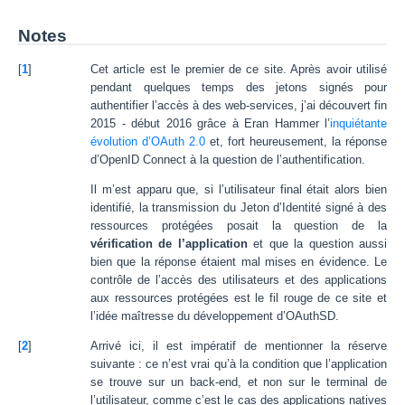
Notes
[
1
]
Cet article est le premier de ce site. Après avoir utilisé
pendant quelques temps des jetons signés pour
authentifier l’accès à des web-services, j’ai découvert fin
2015 - début 2016 grâce à Eran Hammer l’
inquiétante
évolution d’OAuth 2.0
et, fort heureusement, la réponse
d’OpenID Connect à la question de l’authentification.
Il m’est apparu que, si l’utilisateur final était alors bien
identifié, la transmission du Jeton d’Identité signé à des
ressources protégées posait la question de la
vérification de l’application
et que la question aussi
bien que la réponse étaient mal mises en évidence. Le
contrôle de l’accès des utilisateurs et des applications
aux ressources protégées est le fil rouge de ce site et
l’idée maîtresse du développement d’OAuthSD.
[
2
]
Arrivé ici, il est impératif de mentionner la réserve
suivante : ce n’est vrai qu’à la condition que l’application
se trouve sur un back-end, et non sur le terminal de
l’utilisateur, comme c’est le cas des applications natives