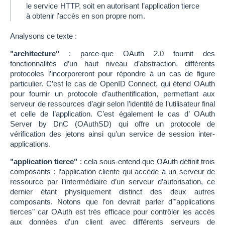
le service HTTP, soit en autorisant l’application tierce
à obtenir l’accès en son propre nom.
Analysons ce texte :
"architecture"
: parce-que OAuth 2.0 fournit des
fonctionnalités d’un haut niveau d’abstraction, différents
protocoles l’incorporeront pour répondre à un cas de figure
particulier. C’est le cas de OpenID Connect, qui étend OAuth
pour fournir un protocole d’authentification, permettant aux
serveur de ressources d’agir selon l’identité de l’utilisateur final
et celle de l’application. C’est également le cas d’ OAuth
Server by DnC (OAuthSD) qui offre un protocole de
vérification des jetons ainsi qu’un service de session inter-
applications.
"application tierce"
: cela sous-entend que OAuth définit trois
composants : l’application cliente qui accède à un serveur de
ressource par l’intermédiaire d’un serveur d’autorisation, ce
dernier étant physiquement distinct des deux autres
composants. Notons que l’on devrait parler d’"applications
tierces" car OAuth est très efficace pour contrôler les accès
aux données d’un client avec différents serveurs de