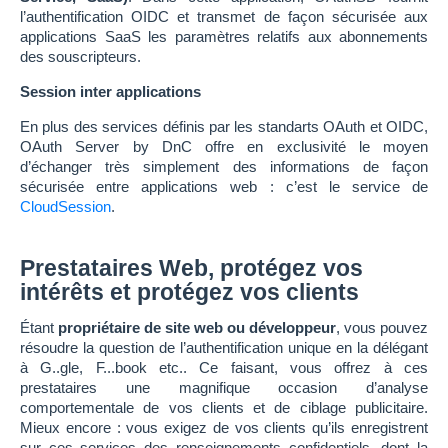
l’authentification OIDC et transmet de façon sécurisée aux
applications SaaS les paramètres relatifs aux abonnements
des souscripteurs.
Session inter applications
En plus des services définis par les standarts OAuth et OIDC,
OAuth Server by DnC offre en exclusivité le moyen
d’échanger très simplement des informations de façon
sécurisée entre applications web : c’est le service de
CloudSession
.
Prestataires Web, protégez vos
intérêts et protégez vos clients
Étant
propriétaire de site web ou développeur
, vous pouvez
résoudre la question de l’authentification unique en la délégant
à G..gle, F...book etc.. Ce faisant, vous offrez à ces
prestataires une magnifique occasion d’analyse
comportementale de vos clients et de ciblage publicitaire.
Mieux encore : vous exigez de vos clients qu’ils enregistrent
sur ces services des renseignements confidentiels, dont la