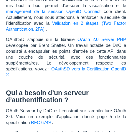
mis bout à bout permet d’assurer la visualisation et le
management de la session OpenID Connect
côté client.
Actuellement, nous nous attachons à renforcer la sécurité de
l’identification avec la
Validation en 2 étapes (Two Factor
Authentication, 2FA)
.
OAuthSD s’appuie sur la librairie
OAuth 2.0 Server PHP
développée par Brent Shaffer. Un travail notable de DnC a
consisté à encapsuler les points d’entrée de cette API dans
une couche de sécurité, avec des fonctionnalités
supplémentaires. Le développement respecte les
spécifications, voyez :
OAuthSD vers la Certification OpenID
®
.
Qui a besoin d’un serveur
d’authentification ?
OAuth Serveur by DnC est construit sur l’architecture OAuth
2.0. Voici un exemple d’application donné page 5 de la
spécification
RFC 6749
: