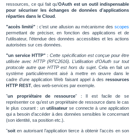
ressources, ce qui fait qu’
OAuth est un outil indispensable
pour sécuriser les échanges de données d’applications
réparties dans le Cloud
.
"accès limité"
: c’est une allusion au mécanisme des
scopes
permettant de préciser, en fonction des applications et de
l’utilisateur, l’étendue des données accessibles et les actions
autorisées sur ces données.
"un service HTTP"
:
Cette spécification est conçue pour être
utilisée avec HTTP (RFC2616). L’utilisation d’OAuth sur tout
protocole autre que HTTP est hors du sujet
. Cela en fait un
système particulièrement aisé à mettre en œuvre dans le
cadre d’une application Web faisant appel à des
ressources
HTTP REST
, des web-services par exemple.
"
un propriétaire de ressource
" : Il est facile de se
représenter ce qu’est un propriétaire de ressource dans le cas
le plus courant : un
utilisateur
se connecte à une application
qui a besoin d’accéder à des données sensibles le concernant
(son identité, sa position etc.).
"
soit
en autorisant l’application tierce à obtenir l’accès en son