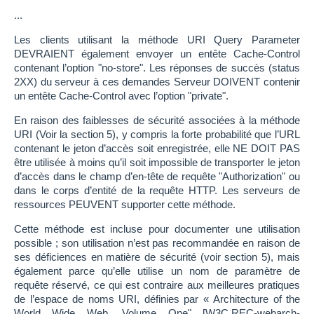
...
Les clients utilisant la méthode URI Query Parameter
DEVRAIENT également envoyer un entête Cache-Control
contenant l’option "no-store". Les réponses de succès (status
2XX) du serveur à ces demandes Serveur DOIVENT contenir
un entête Cache-Control avec l’option "private".
En raison des faiblesses de sécurité associées à la méthode
URI (Voir la section 5), y compris la forte probabilité que l’URL
contenant le jeton d’accès soit enregistrée, elle NE DOIT PAS
être utilisée à moins qu’il soit impossible de transporter le jeton
d’accès dans le champ d’en-tête de requête "Authorization" ou
dans le corps d’entité de la requête HTTP. Les serveurs de
ressources PEUVENT supporter cette méthode.
Cette méthode est incluse pour documenter une utilisation
possible ; son utilisation n’est pas recommandée en raison de
ses déficiences en matière de sécurité (voir section 5), mais
également parce qu’elle utilise un nom de paramètre de
requête réservé, ce qui est contraire aux meilleures pratiques
de l’espace de noms URI, définies par « Architecture of the
World Wide Web, Volume One" [W3C.REC-webarch-