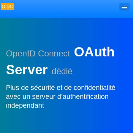
OIDC
Accueil
Découvrir
Développer
OAuth
OpenID Connect
Utiliser
Gérer
Server
dédié
Surveiller
Plus de sécurité et de confidentialité
avec un serveur d’authentification
indépendant