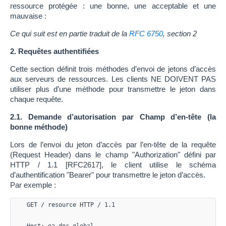
ressource protégée : une bonne, une acceptable et une
mauvaise :
Ce qui suit est en partie traduit de la
RFC 6750
, section 2
2. Requêtes authentifiées
Cette section définit trois méthodes d’envoi de jetons d’accès
aux serveurs de ressources. Les clients NE DOIVENT PAS
utiliser plus d’une méthode pour transmettre le jeton dans
chaque requête.
2.1. Demande d’autorisation par Champ d’en-tête (la
bonne méthode)
Lors de l’envoi du jeton d’accès par l’en-tête de la requête
(Request Header) dans le champ "Authorization" défini par
HTTP / 1.1 [RFC2617], le client utilise le schéma
d’authentification "Bearer" pour transmettre le jeton d’accès.
Par exemple :
GET / resource HTTP / 1.1
Host: oa.dnc.global