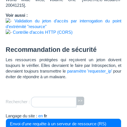
20041215].
Voir aussi :
Validation du jeton d’accès par interrogation du point
d’extrémité "resource"
Contrôle d’accès HTTP (CORS)
Recommandation de sécurité
Les ressources protégées qui reçoivent un jeton doivent
toujours le vérifier. Elles devraient le faire par Introspection, et
devraient toujours transmettre le
paramètre ’requester_ip’
pour
éviter de répondre à un malware.
>>
Rechercher :
Langage du site :
en
fr
Envoi d’une requête à un serveur de ressource (RS)