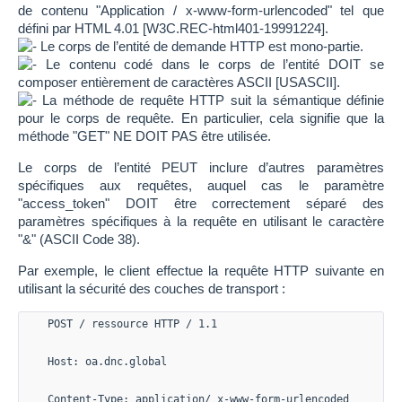
de contenu "Application / x-www-form-urlencoded" tel que
défini par HTML 4.01 [W3C.REC-html401-19991224].
Le corps de l’entité de demande HTTP est mono-partie.
Le contenu codé dans le corps de l’entité DOIT se
composer entièrement de caractères ASCII [USASCII].
La méthode de requête HTTP suit la sémantique définie
pour le corps de requête. En particulier, cela signifie que la
méthode "GET" NE DOIT PAS être utilisée.
Le corps de l’entité PEUT inclure d’autres paramètres
spécifiques aux requêtes, auquel cas le paramètre
"access_token" DOIT être correctement séparé des
paramètres spécifiques à la requête en utilisant le caractère
"&" (ASCII Code 38).
Par exemple, le client effectue la requête HTTP suivante en
utilisant la sécurité des couches de transport :
POST / ressource HTTP / 1.1
Host: oa.dnc.global
Content-Type: application/ x-www-form-urlencoded