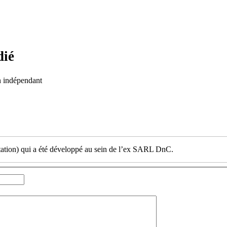
dié
on indépendant
ation) qui a été développé au sein de l’ex SARL DnC.