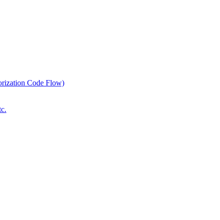
orization Code Flow)
c.