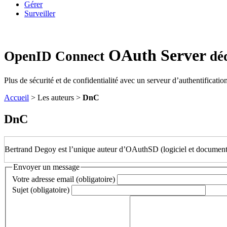
Gérer
Surveiller
OAuth Server
OpenID Connect
dé
Plus de sécurité et de confidentialité avec un serveur d’authentificati
Accueil
> Les auteurs >
DnC
DnC
Bertrand Degoy est l’unique auteur d’OAuthSD (logiciel et document
Envoyer un message
Votre adresse email (obligatoire)
Sujet (obligatoire)