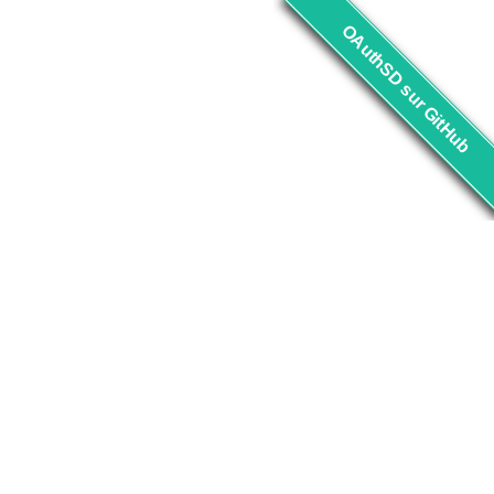
OAuthSD sur GitHub