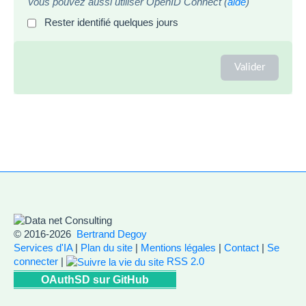
Vous pouvez aussi utiliser OpenID Connect (
aide
)
Rester identifié quelques jours
© 2016-2026
Bertrand Degoy
Services d'IA
|
Plan du site
|
Mentions légales
|
Contact
|
Se
connecter
|
RSS 2.0
OAuthSD sur GitHub