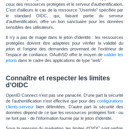
ceux des ressources protégées et le serveur d’authentification.
C’est d’ailleurs le cas de la ressource "UserInfo" spécifiée par
le standard OIDC, qui, faisant partie du serveur
d’authentification, offre un bon sanctuaire pour les données
sensibles des utilisateurs.
Il n’y a pas de magie dans le jeton d’identité : les ressources
protégées doivent être adaptées pour vérifier la validité du
jeton et l’origine des demandes provenant de l’extérieur de
l’espace de confiance. OAuthSD offre le moyen de
valider les
jetons
dans le cadre des applications de type "web".
Connaître et respecter les limites
d’OIDC
OpenID Connect n’est pas une panacée. D’une part la sécurité
de l’authentification n’est effective que pour des
configurations
clients-serveur
bien délimitées. D’autre part la sécurité des
données dépend de ce que les ressources protégées font - ou
ne font pas - de l’information fournie par le jeton d’identité.
Sous la pression du marketing, les limites d’OIDC sont parfois