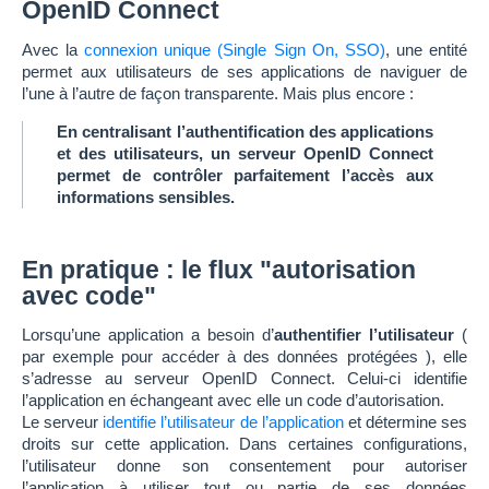
OpenID Connect
Avec la
connexion unique (Single Sign On, SSO)
, une entité
permet aux utilisateurs de ses applications de naviguer de
l’une à l’autre de façon transparente. Mais plus encore :
En centralisant l’authentification des applications
et des utilisateurs, un serveur OpenID Connect
permet de contrôler parfaitement l’accès aux
informations sensibles.
En pratique : le flux "autorisation
avec code"
Lorsqu’une application a besoin d’
authentifier l’utilisateur
(
par exemple pour accéder à des données protégées ), elle
s’adresse au serveur OpenID Connect. Celui-ci identifie
l’application en échangeant avec elle un code d’autorisation.
Le serveur
identifie l’utilisateur de l’application
et détermine ses
droits sur cette application. Dans certaines configurations,
l’utilisateur donne son consentement pour autoriser
l’application à utiliser tout ou partie de ses données