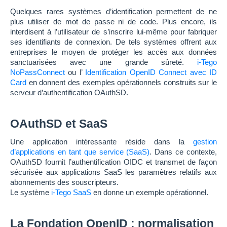
Quelques rares systèmes d’identification permettent de ne
plus utiliser de mot de passe ni de code. Plus encore, ils
interdisent à l’utilisateur de s’inscrire lui-même pour fabriquer
ses identifiants de connexion. De tels systèmes offrent aux
entreprises le moyen de protéger les accès aux données
sanctuarisées avec une grande sûreté.
i-Tego
NoPassConnect
ou l’
Identification OpenID Connect avec ID
Card
en donnent des exemples opérationnels construits sur le
serveur d’authentification OAuthSD.
OAuthSD et SaaS
Une application intéressante réside dans la
gestion
d’applications en tant que service (SaaS)
. Dans ce contexte,
OAuthSD fournit l’authentification OIDC et transmet de façon
sécurisée aux applications SaaS les paramètres relatifs aux
abonnements des souscripteurs.
Le système
i-Tego SaaS
en donne un exemple opérationnel.
La Fondation OpenID : normalisation