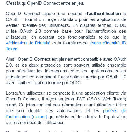
C’est là qu’OpenID Connect entre en jeu.
OpenID Connect ajoute une couche d’
authentification
à
OAuth. Il fournit un moyen standard pour les applications de
vérifier l’identité des utilisateurs. En d’autres termes, OIDC
utilise OAuth 2.0 comme base pour l’authentification des
utilisateurs, en ajoutant des fonctionnalités telles que la
vérification de l’identité
et la fourniture de
jetons d’identité ID
Token
.
Ainsi, OpenID Connect est pleinement compatible avec OAuth
2.0, et les deux protocoles sont souvent utilisés ensemble
pour sécuriser les interactions entre les applications et les
utilisateurs, en combinant l’autorisation fournie par OAuth 2.0
avec l’authentification fournie par OIDC.
Lorsqu’un utilisateur se connecte à une application cliente via
OpenID Connect, il reçoit un jeton JWT (JSON Web Token)
signé. Ce jeton contient des informations sur l’utilisateur, telles
que son identité, ses autorisations, et les
portées de
l’autorisation (claims)
qui définissent les droits de l’application
sur les données de l’utilisateur.