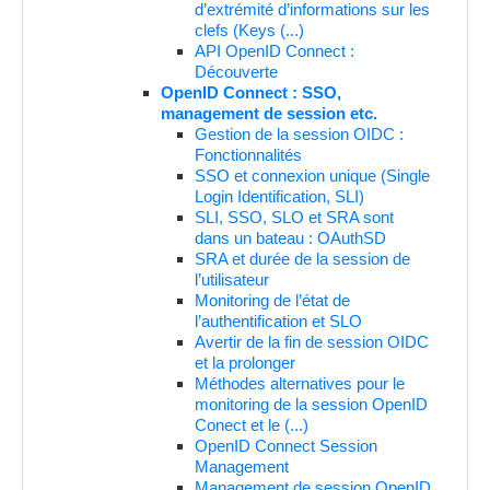
d’extrémité d’informations sur les
clefs (Keys (...)
API OpenID Connect :
Découverte
OpenID Connect : SSO,
management de session etc.
Gestion de la session OIDC :
Fonctionnalités
SSO et connexion unique (Single
Login Identification, SLI)
SLI, SSO, SLO et SRA sont
dans un bateau : OAuthSD
SRA et durée de la session de
l’utilisateur
Monitoring de l’état de
l’authentification et SLO
Avertir de la fin de session OIDC
et la prolonger
Méthodes alternatives pour le
monitoring de la session OpenID
Conect et le (...)
OpenID Connect Session
Management
Management de session OpenID