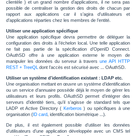
clientèle ) et un grand nombre d’applications, il ne sera pas
possible de centraliser la gestion des droits de chacun par
rapport aux applications car il s’agira d’utilisateurs et
d’applications réparties chez les membres de l’entité.
Utiliser une application spécifique
Une application spécifique devra permettre de déléguer la
configuration des droits à l’échelon local. Une telle application
ne fait pas partie de la spécification d’OpenID Connect.
OAuthSD offre à une application externe le moyen de
manipuler les données du serveur à travers
une API HTTP
REST + TreeQL
dont l’accès est sécurisé avec ... OAuthSD.
Utiliser un système d’identification existant : LDAP etc.
Une organisation mettant en œuvre un système d’identification
ou un service d’annuaire possède déjà le moyen de gérer les
utilisateurs et leurs profils. OAuthSD permet d’intégrer des
serveurs d’identité tiers, qu’il s’agisse de standard tels que
LADP et Active Directory (
Kerberos
) ou spécifiques à une
organisation (
ID card
, identification biométrique ...).
De plus, il est également possible d’utiliser les données
d’utilisateurs d’une application développée avec un CMS tel