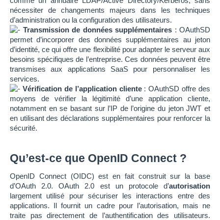
comme un annuaire LDAP/Active Directory/Kerberos, sans
nécessiter de changements majeurs dans les techniques
d’administration ou la configuration des utilisateurs.
Transmission de données supplémentaires
: OAuthSD
permet d’incorporer des données supplémentaires au jeton
d’identité, ce qui offre une flexibilité pour adapter le serveur aux
besoins spécifiques de l’entreprise. Ces données peuvent être
transmises aux applications SaaS pour personnaliser les
services.
Vérification de l’application cliente
: OAuthSD offre des
moyens de vérifier la légitimité d’une application cliente,
notamment en se basant sur l’IP de l’origine du jeton JWT et
en utilisant des déclarations supplémentaires pour renforcer la
sécurité.
Qu’est-ce que OpenID Connect ?
OpenID Connect (OIDC) est en fait construit sur la base
d’OAuth 2.0. OAuth 2.0 est un protocole d’
autorisation
largement utilisé pour sécuriser les interactions entre des
applications. Il fournit un cadre pour l’autorisation, mais ne
traite pas directement de l’authentification des utilisateurs.