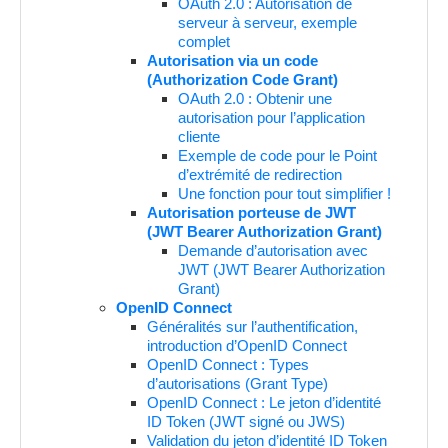
OAuth 2.0 : Autorisation de
serveur à serveur, exemple
complet
Autorisation via un code
(Authorization Code Grant)
OAuth 2.0 : Obtenir une
autorisation pour l’application
cliente
Exemple de code pour le Point
d’extrémité de redirection
Une fonction pour tout simplifier !
Autorisation porteuse de JWT
(JWT Bearer Authorization Grant)
Demande d’autorisation avec
JWT (JWT Bearer Authorization
Grant)
OpenID Connect
Généralités sur l’authentification,
introduction d’OpenID Connect
OpenID Connect : Types
d’autorisations (Grant Type)
OpenID Connect : Le jeton d’identité
ID Token (JWT signé ou JWS)
Validation du jeton d’identité ID Token