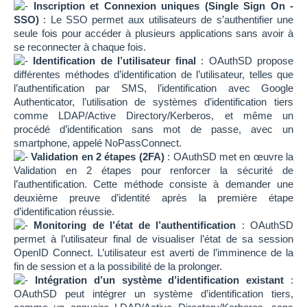
Inscription et Connexion uniques (Single Sign On -
SSO)
: Le SSO permet aux utilisateurs de s’authentifier une
seule fois pour accéder à plusieurs applications sans avoir à
se reconnecter à chaque fois.
Identification de l’utilisateur final
: OAuthSD propose
différentes méthodes d’identification de l’utilisateur, telles que
l’authentification par SMS, l’identification avec Google
Authenticator, l’utilisation de systèmes d’identification tiers
comme LDAP/Active Directory/Kerberos, et même un
procédé d’identification sans mot de passe, avec un
smartphone, appelé NoPassConnect.
Validation en 2 étapes (2FA)
: OAuthSD met en œuvre la
Validation en 2 étapes pour renforcer la sécurité de
l’authentification. Cette méthode consiste à demander une
deuxième preuve d’identité après la première étape
d’identification réussie.
Monitoring de l’état de l’authentification
: OAuthSD
permet à l’utilisateur final de visualiser l’état de sa session
OpenID Connect. L’utilisateur est averti de l’imminence de la
fin de session et a la possibilité de la prolonger.
Intégration d’un système d’identification existant
:
OAuthSD peut intégrer un système d’identification tiers,