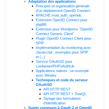
Adaptation des applications
Principes et organisation générale
d’un déploiement OpenID Connect
APACHE mod_auth_openidc
Extension OpenID Connect pour
phpBB
Extension pour Wordpress "OpenID
Connect Generic Client"
Plugin OpenID Connect Client pour
SPIP
Implémentation du monitoring avec
Javascript : exemples pour SPIP
et (...)
Service OAuthSD pour
Lusitanian/PHPoAuthLib
Applications natives : un exemple
avec Windev
Techniques et code du serveur
OAuthSD
API HTTP REST
API HTTP REST + TreeQL
Stylage des formulaires
d’identification
Sujets communs à Oauth 2 et OpenID