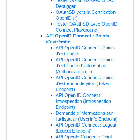
Tester OAuthSD avec OIDC
Debugger
OAuthSD vers la Certification
OpenID (r)
Tester OAuthSD avec OpenID
Connect Playground
API OpenID Connect : Points
d’extrémité
API OpenID Connect : Points
d’extrémité
API OpenID Connect : Point
d’extrémité d’autorisation
(Authorization (...)
API OpenID Connect : Point
d’extrémité de jeton (Token
Endpoint)
API Open ID Connect :
Introspection (Introspection
Endpoint)
Demande d’informations sur
l’utilisateur (UserInfo Endpoint)
API OpenID Connect : Logout
(Logout Endpoint)
API OpenId Connect : Point