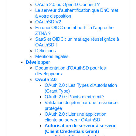
OAuth 2.0 ou OpenID Connect ?
Le serveur d’authentification que DnC met
à votre disposition
OAuthSD V2
En quoi OIDC contribue-t-il à l’approche
ZTNA ?
SaaS et OIDC : un mariage réussi grâce à
OAuthSD !
Définitions
Mentions légales
Développer
Documentation d’OAuthSD pour les
développeurs
OAuth 2.0
OAuth 2.0 : Les Types d’Autorisation
(Grant Type)
OAuth 2.0 : Points d’extrémité
Validation du jeton par une ressource
protégée
OAuth 2.0 : Lier une application
cliente au serveur OAuthSD
Autorisation de serveur à serveur
(Client Credentials Grant)