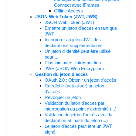
Connect avec iFrames
Offline Access
JSON Web Token (JWT, JWS)
JSON Web Token (JWT)
Emettre un jeton d’accès en tant que
JWT
Incorporer au jeton JWT des
déclarations supplémentaires
Un jeton d’identité peut être utilisé
pour ...
Plus loin avec l’Introspection
JWE (JSON Web Encryption)
Gestion du jeton d’accès
OAuth 2.0 : Obtenir un jeton d’accès
Rafraîchir (actualiser) un jeton
d’accès
Révoquer un jeton
Validation du jeton d’accès par
interrogation du point d’extrémité (...)
Validation du jeton d’accès avec la
déclaration at_hash du jeton (...)
Le jeton d’accès peut être un JWT
signé